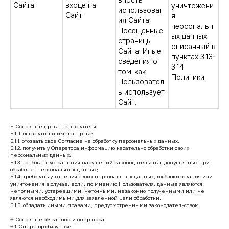
ьность
Сайта
входе на
уничтожени
использован
Сайт
я
ия Сайта;
персональн
Посещенные
ых данных,
страницы
описанный в
Сайта; Иные
пунктах 3.13-
сведения о
3.14
том, как
Политики.
Пользовател
ь использует
Сайт.
5. Основные права пользователя
5.1. Пользователи имеют право:
5.1.1. отозвать свое Согласие на обработку персональных данных;
5.1.2. получить у Оператора информацию касательно обработки своих
персональных данных;
5.1.3. требовать устранения нарушений законодательства, допущенных при
обработке персональных данных;
5.1.4. требовать уточнения своих персональных данных, их блокирования или
уничтожения в случае, если, по мнению Пользователя, данные являются
неполными, устаревшими, неточными, незаконно полученными или не
являются необходимыми для заявленной цели обработки;
5.1.5. обладать иными правами, предусмотренными законодательством.
6. Основные обязанности оператора
6.1. Оператор обязуется: