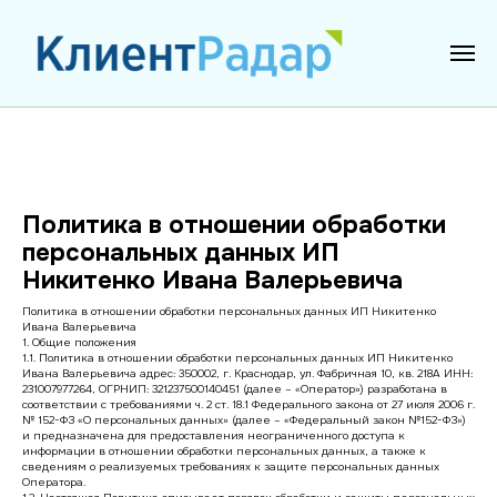
Политика в отношении обработки
персональных данных ИП
Никитенко Ивана Валерьевича
Политика в отношении обработки персональных данных ИП Никитенко
Ивана Валерьевича
1. Общие положения
1.1. Политика в отношении обработки персональных данных ИП Никитенко
Ивана Валерьевича адрес: 350002, г. Краснодар, ул. Фабричная 10, кв. 218А ИНН:
231007977264, ОГРНИП: 321237500140451 (далее – «Оператор») разработана в
соответствии с требованиями ч. 2 ст. 18.1 Федерального закона от 27 июля 2006 г.
№ 152-ФЗ «О персональных данных» (далее – «Федеральный закон №152-ФЗ»)
и предназначена для предоставления неограниченного доступа к
информации в отношении обработки персональных данных, а также к
сведениям о реализуемых требованиях к защите персональных данных
Оператора.