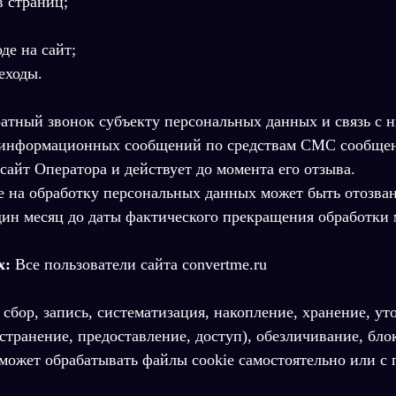
 страниц;
де на сайт;
еходы.
атный звонок субъекту персональных данных и связь с 
-информационных сообщений по средствам СМС сообщени
 сайт Оператора и действует до момента его отзыва.
сие на обработку персональных данных может быть отозв
 один месяц до даты фактического прекращения обработк
х:
Все пользователи сайта convertme.ru
сбор, запись, систематизация, накопление, хранение, ут
остранение, предоставление, доступ), обезличивание, бл
 может обрабатывать файлы cookie самостоятельно или с