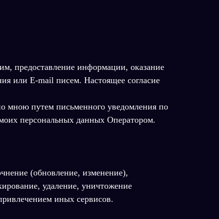
ним, предоставление информации, оказание
я или E-mail писем. Настоящее согласие
ано мною путем письменного уведомления по
и моих персональных данных Оператором.
очнение (обновление, изменение),
окирование, удаление, уничтожение
 привлечением иных сервисов.