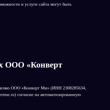
зможности и услуги сайта могут быть
ых ООО «Конверт
ставляю ООО «Конверт Ми» (ИНН 2308285634,
vertme.ru) согласие на автоматизированную