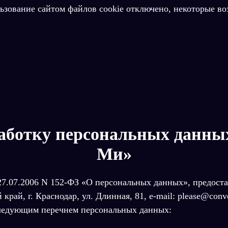
льзование сайтом файлов cookie отключено, некоторые во
работку персональных данн
Ми»
т 27.07.2006 N 152-ФЗ «О персональных данных», предо
рай, г. Краснодар, ул. Длинная, 81, e-mail: please@con
следующим перечнем персональных данных: