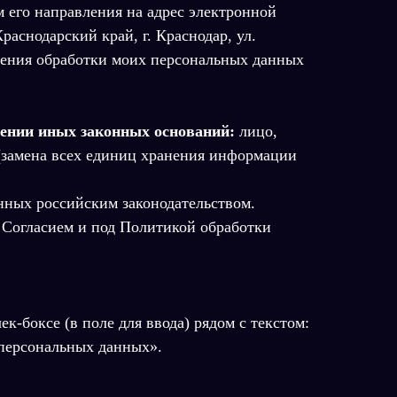
м его направления на адрес электронной
аснодарский край, г. Краснодар, ул.
ащения обработки моих персональных данных
лении иных законных оснований:
лицо,
 (замена всех единиц хранения информации
нных российским законодательством.
м Согласием и под Политикой обработки
-боксе (в поле для ввода) рядом с текстом:
 персональных данных».