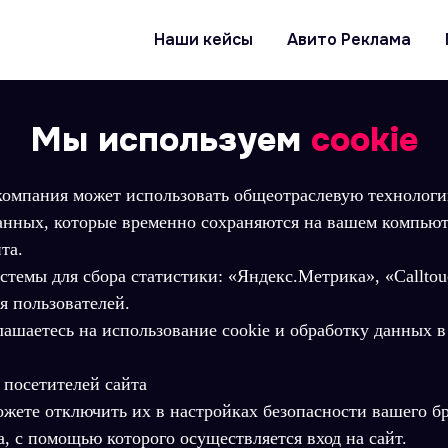
Наши кейсы
Авито Реклама
Мы используем
cookie
 компания может использовать общеотраслевую технологи
анных, которые временно сохраняются на вашем компьют
та.
истемы для сбора статистики: «Яндекс.Метрика», «Callto
я пользователей.
лашаетесь на использование cookie и обработку данных в
 посетителей сайта
можете отключить их в настройках безопасности вашего бр
а, с помощью которого осуществляется вход на сайт.