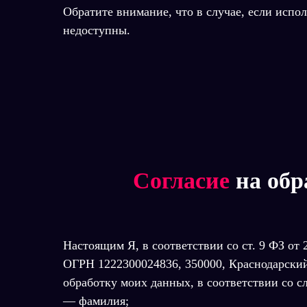
Обратите внимание, что в случае, если испо
недоступны.
Согласие
на об
Настоящим Я, в соответствии со ст. 9 ФЗ о
ОГРН 1222300024836, 350000, Краснодарский к
обработку моих данных, в соответствии со 
— фамилия;