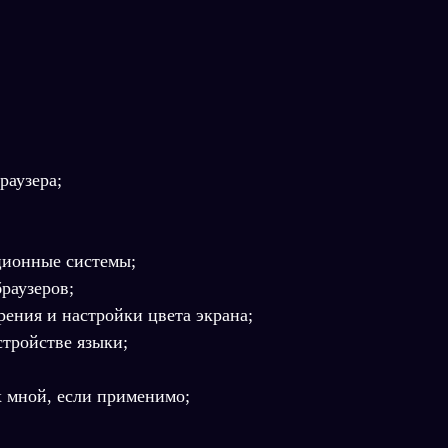
раузера;
ционные системы;
раузеров;
ения и настройки цвета экрана;
тройстве языки;
 мной, если применимо;