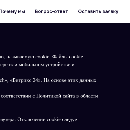
Почему мы
Вопрос-ответ
Оставить заявку
ю, называемую cookie. Файлы cookie
ере или мобильном устройстве и
uch», «Битрикс 24». На основе этих данных
 соответствии с Политикой сайта
в области
аузера. Отключение cookie следует