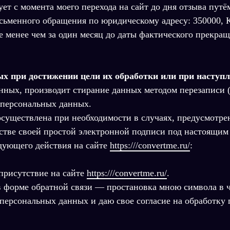
ет с момента моего перехода на сайт до дня отзыва путё
сьменного обращения по юридическому адресу: 350000, Кр
не менее чем за один месяц до даты фактического прекр
х при достижении цели их обработки или при наступ
анных, производит стирание данных методом перезаписи
 персональных данных.
существлена при необходимости в случаях, предусмотре
естве своей простой электронной подписи под настоящи
дующего действия на сайте
https:///convertme.ru/
:
присутствие на сайте
https:///convertme.ru/
.
форме обратной связи — простановка мною символа в чек
 персональных данных и даю свое согласие на обработку