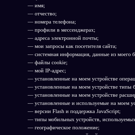
— имя;
— отчество;
— номера телефона;
— профили в мессенджерах;
— адреса электронной почты;
— мои запросы как посетителя сайта;
— системная информация, данные из моего б
— файлы cookie;
— мой IP-адрес;
— установленные на моем устройстве опера
— установленные на моем устройстве типы б
— установленные на моем устройстве расшир
— установленные и используемые на моем ус
— версии Flash и поддержка JavaScript;
— типы мобильных устройств, используемых
— географическое положение;